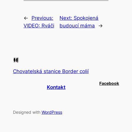
←
Previous:
Next:
Spokojená
VIDEO: Rváči
budoucí máma
→
Chovatelská stanice Border colií
Facebook
Kontakt
Designed with
WordPress