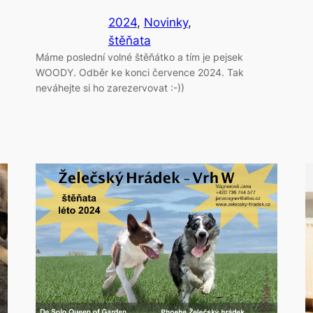
2024
, 
Novinky
, 
štěňata
Máme poslední volné štěňátko a tím je pejsek
WOODY. Odběr ke konci července 2024. Tak
neváhejte si ho zarezervovat :-))