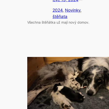
2024
, 
Novinky
, 
štěňata
Všechna štěňátka už mají nový domov.