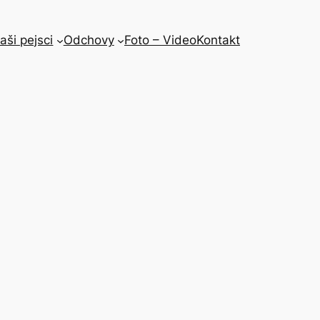
aši pejsci
Odchovy
Foto – Video
Kontakt