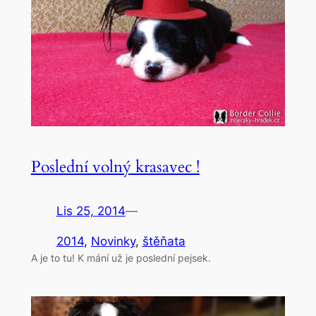
Poslední volný krasavec !
Lis 25, 2014
—
2014
, 
Novinky
, 
štěňata
A je to tu! K mání už je poslední pejsek.