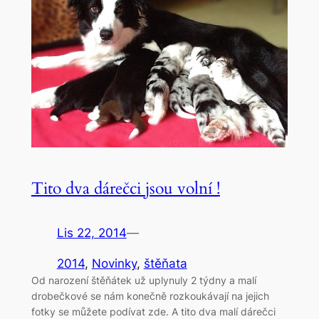
Tito dva dárečci jsou volní !
Lis 22, 2014
—
2014
, 
Novinky
, 
štěňata
Od narození štěňátek už uplynuly 2 týdny a malí
drobečkové se nám konečně rozkoukávají na jejich
fotky se můžete podívat zde. A tito dva malí dárečci