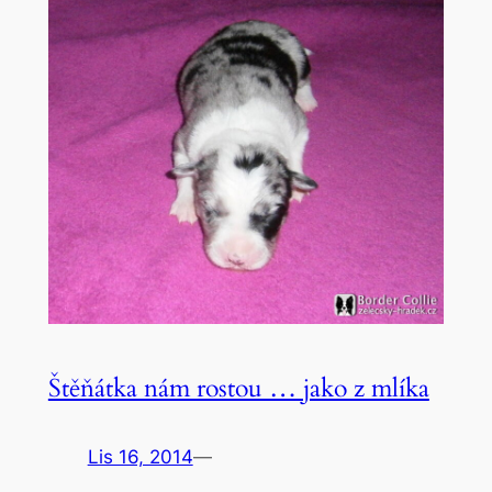
Štěňátka nám rostou … jako z mlíka
Lis 16, 2014
—