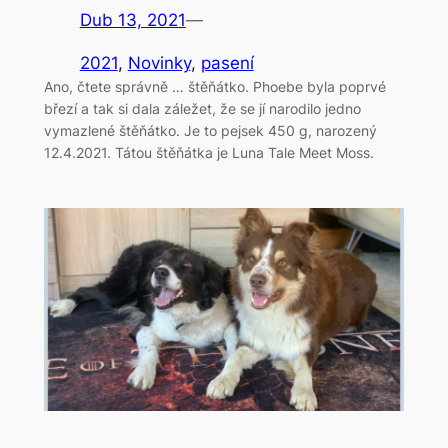
Dub 13, 2021
—
2021
, 
Novinky
, 
pasení
Ano, čtete správně … štěňátko. Phoebe byla poprvé
březí a tak si dala záležet, že se jí narodilo jedno
vymazlené štěňátko. Je to pejsek 450 g, narozený
12.4.2021. Tátou štěňátka je Luna Tale Meet Moss.