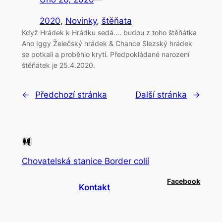
2020
, 
Novinky
, 
štěňata
Když Hrádek k Hrádku sedá…. budou z toho štěňátka
Ano Iggy Želečský hrádek & Chance Slezský hrádek
se potkali a proběhlo krytí. Předpokládané narození
štěňátek je 25.4.2020.
←
Předchozí stránka
Další stránka
→
Chovatelská stanice Border colií
Facebook
Kontakt