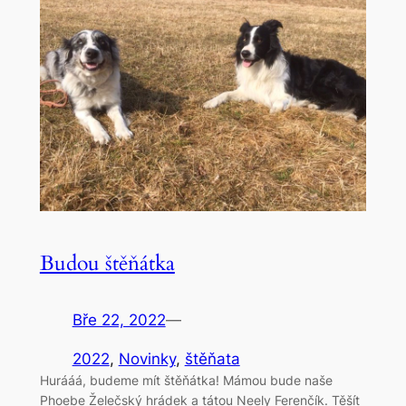
Budou štěňátka
Bře 22, 2022
—
2022
, 
Novinky
, 
štěňata
Hurááá, budeme mít štěňátka! Mámou bude naše
Phoebe Želečský hrádek a tátou Neely Ferenčík. Těšít