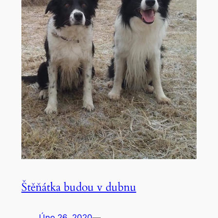
Štěňátka budou v dubnu
Úno 26, 2020
—