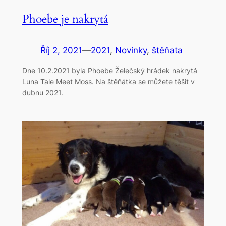
Phoebe je nakrytá
Říj 2, 2021
—
2021
, 
Novinky
, 
štěňata
Dne 10.2.2021 byla Phoebe Želečský hrádek nakrytá
Luna Tale Meet Moss. Na štěňátka se můžete těšit v
dubnu 2021.