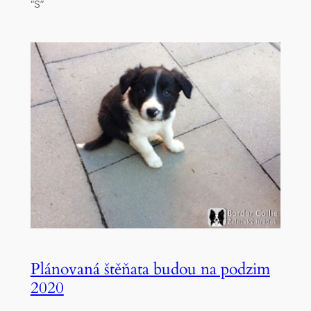
“S”
Plánovaná štěňata budou na podzim
2020