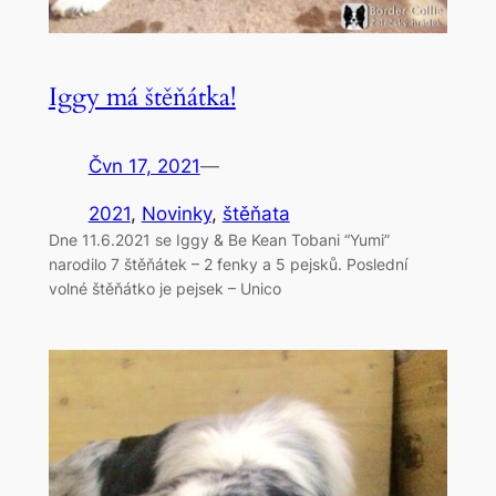
Iggy má štěňátka!
Čvn 17, 2021
—
2021
, 
Novinky
, 
štěňata
Dne 11.6.2021 se Iggy & Be Kean Tobani “Yumi”
narodilo 7 štěňátek – 2 fenky a 5 pejsků. Poslední
volné štěňátko je pejsek – Unico