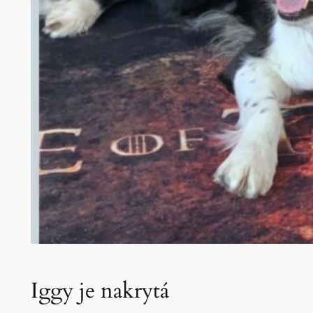
Iggy je nakrytá