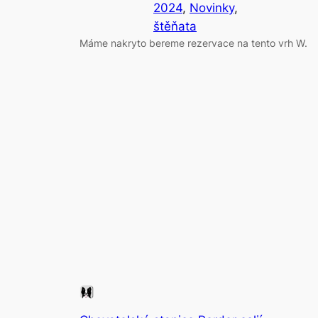
2024
, 
Novinky
, 
štěňata
Máme nakryto bereme rezervace na tento vrh W.