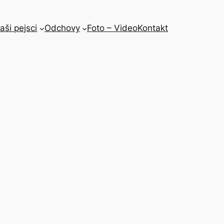
aši pejsci
Odchovy
Foto – Video
Kontakt