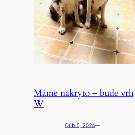
Máme nakryto – bude vrh
W
Dub 5, 2024
—