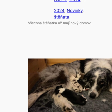
2024
, 
Novinky
, 
štěňata
Všechna štěňátka už mají nový domov.